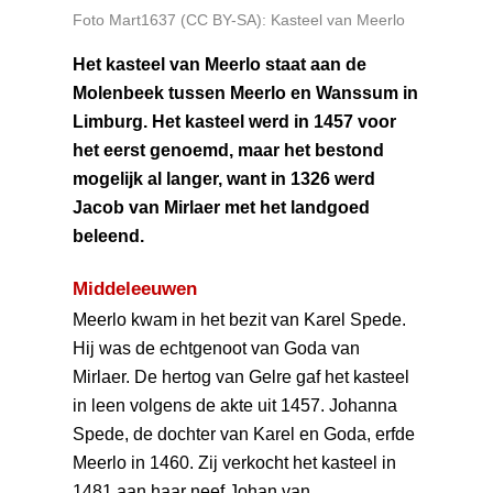
Foto Mart1637 (CC BY-SA): Kasteel van Meerlo
Het kasteel van Meerlo staat aan de
Molenbeek tussen Meerlo en Wanssum in
Limburg. Het kasteel werd in 1457 voor
het eerst genoemd, maar het bestond
mogelijk al langer, want in 1326 werd
Jacob van Mirlaer met het landgoed
beleend.
Middeleeuwen
Meerlo kwam in het bezit van Karel Spede.
Hij was de echtgenoot van Goda van
Mirlaer. De hertog van Gelre gaf het kasteel
in leen volgens de akte uit 1457. Johanna
Spede, de dochter van Karel en Goda, erfde
Meerlo in 1460. Zij verkocht het kasteel in
1481 aan haar neef Johan van