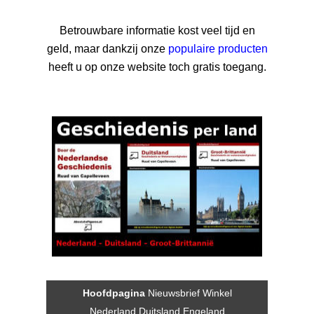
Betrouwbare informatie kost veel tijd en
geld, maar dankzij onze
populaire producten
heeft u op onze website toch gratis toegang.
Hoofdpagina
Nieuwsbrief
Winkel
Nederland
Duitsland
Engeland