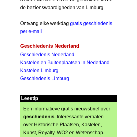
de bezienswaardigheden van Limburg.
Ontvang elke werkdag
gratis geschiedenis
per e-mail
Geschiedenis Nederland
Geschiedenis Nederland
Kastelen en Buitenplaatsen in Nederland
Kastelen Limburg
Geschiedenis Limburg
Leestip
Een informatieve gratis nieuwsbrief over
geschiedenis
. Interessante verhalen
over Historische Plaatsen, Kastelen,
Kunst, Royalty, WO2 en Wetenschap.