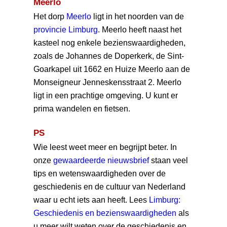
Meerlo
Het dorp
Meerlo
ligt in het noorden van de
provincie Limburg
. Meerlo heeft naast het
kasteel nog enkele bezienswaardigheden,
zoals de Johannes de Doperkerk, de Sint-
Goarkapel uit 1662 en Huize Meerlo aan de
Monseigneur Jenneskensstraat 2. Meerlo
ligt in een prachtige omgeving. U kunt er
prima wandelen en fietsen.
PS
Wie leest weet meer en begrijpt beter. In
onze
gewaardeerde nieuwsbrief
staan veel
tips en wetenswaardigheden over de
geschiedenis en de cultuur van Nederland
waar u echt iets aan heeft. Lees
Limburg:
Geschiedenis en bezienswaardigheden
als
u meer wilt weten over de geschiedenis en